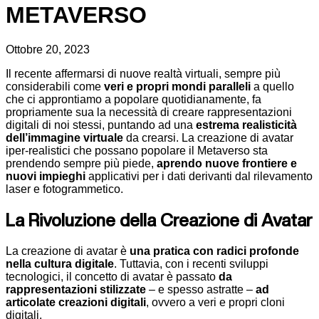
METAVERSO
Ottobre 20, 2023
Il recente affermarsi di nuove realtà virtuali, sempre più
considerabili come
veri e propri mondi paralleli
a quello
che ci approntiamo a popolare quotidianamente, fa
propriamente sua la necessità di creare rappresentazioni
digitali di noi stessi, puntando ad una
estrema realisticità
dell’immagine virtuale
da crearsi. La creazione di avatar
iper-realistici che possano popolare il Metaverso sta
prendendo sempre più piede,
aprendo nuove frontiere e
nuovi impieghi
applicativi per i dati derivanti dal rilevamento
laser e fotogrammetico.
La Rivoluzione della Creazione di Avatar
La creazione di avatar è
una pratica con radici profonde
nella cultura digitale
. Tuttavia, con i recenti sviluppi
tecnologici, il concetto di avatar è passato
da
rappresentazioni stilizzate
– e spesso astratte –
ad
articolate creazioni digitali
, ovvero a veri e propri cloni
digitali.