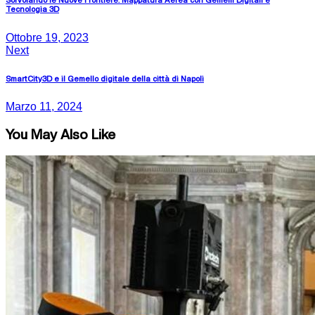
Sorvolando le Nuove Frontiere: Mappatura Aerea con Gemelli Digitali e
Tecnologia 3D
Ottobre 19, 2023
Next
SmartCity3D e il Gemello digitale della città di Napoli
Marzo 11, 2024
You May Also Like