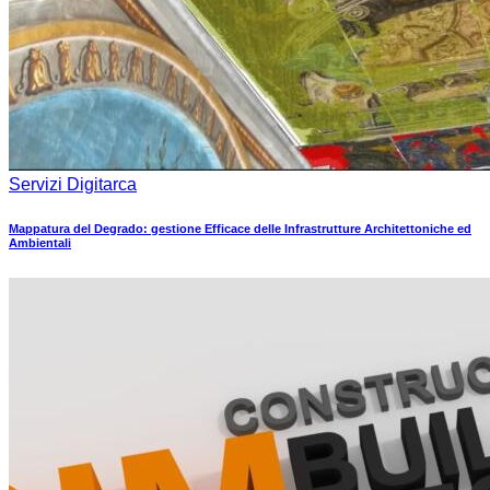
Servizi Digitarca
Mappatura del Degrado: gestione Efficace delle Infrastrutture Architettoniche ed
Ambientali