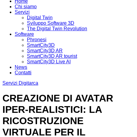
Home
Chi siamo
Servizi
Digital Twin
Sviluppo Software 3D
The Digital Twin Revolution
Software
Phronesi
SmartCity3D
SmartCity3D AR
SmartCity3D AR tourist
SmartCity3D Live AI
News
Contatti
Servizi Digitarca
CREAZIONE DI AVATAR
IPER-REALISTICI: LA
RICOSTRUZIONE
VIRTUALE PER IL