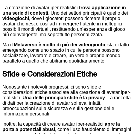
La creazione di avatar iper-realistici
trova applicazione in
una serie di contesti
. Uno dei settori principali è quello dei
videogiochi
, dove i giocatori possono ricreare il proprio
avatar che riesce così ad immergere l’utente in molteplici,
possibili mondi virtuali, restituendo un’esperienza di gioco
più coinvolgente, ma soprattutto personalizzata.
Ma
il Metaverso è molto di più dei videogiochi
: sta di fatto
emergendo come uno spazio in cui le persone possono
socializzare, lavorare e creare, un vero e proprio mondo
parallelo a quello che abitiamo quotidianamente.
Sfide e Considerazioni Etiche
Nonostante i notevoli progressi, ci sono sfide e
considerazioni etiche associate alla creazione di avatar iper-
realistici.
Una delle principali sfide è la privacy
. La raccolta
di dati per la creazione di avatar solleva, infatti,
preoccupazioni sulla sicurezza e sulla gestione delle
informazioni personali.
Inoltre, la capacità di creare avatar iper-realistici
apre la
porta a potenziali abusi
, come l’uso fraudolento di immagini