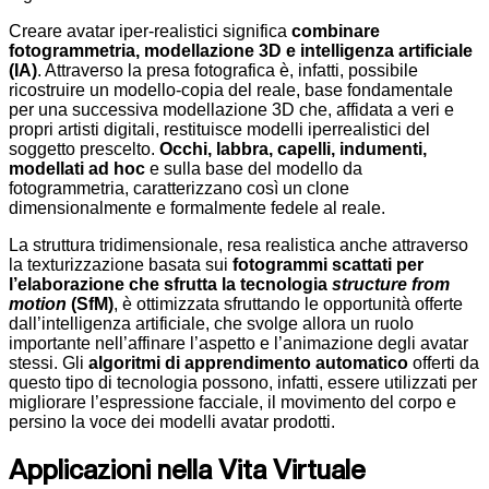
Creare avatar iper-realistici significa
combinare
fotogrammetria, modellazione 3D e intelligenza artificiale
(IA)
. Attraverso la presa fotografica è, infatti, possibile
ricostruire un modello-copia del reale, base fondamentale
per una successiva modellazione 3D che, affidata a veri e
propri artisti digitali, restituisce modelli iperrealistici del
soggetto prescelto.
Occhi, labbra, capelli, indumenti,
modellati ad hoc
e sulla base del modello da
fotogrammetria, caratterizzano così un clone
dimensionalmente e formalmente fedele al reale.
La struttura tridimensionale, resa realistica anche attraverso
la texturizzazione basata sui
fotogrammi scattati per
l’elaborazione che sfrutta la tecnologia
structure from
motion
(SfM)
, è ottimizzata sfruttando le opportunità offerte
dall’intelligenza artificiale, che svolge allora un ruolo
importante nell’affinare l’aspetto e l’animazione degli avatar
stessi. Gli
algoritmi di apprendimento automatico
offerti da
questo tipo di tecnologia possono, infatti, essere utilizzati per
migliorare l’espressione facciale, il movimento del corpo e
persino la voce dei modelli avatar prodotti.
Applicazioni nella Vita Virtuale