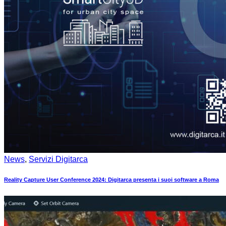
News
,
Servizi Digitarca
Reality Capture User Conference 2024: Digitarca presenta i suoi software a Roma