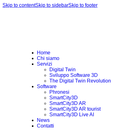
Skip to content
Skip to sidebar
Skip to footer
Home
Chi siamo
Servizi
Digital Twin
Sviluppo Software 3D
The Digital Twin Revolution
Software
Phronesi
SmartCity3D
SmartCity3D AR
SmartCity3D AR tourist
SmartCity3D Live AI
News
Contatti