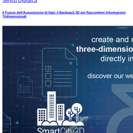
Servizi Digitarca
Il Futuro dell’Acquisizione di Dati: il Backpack 3D per Raccogliere Informazioni
Tridimensionali