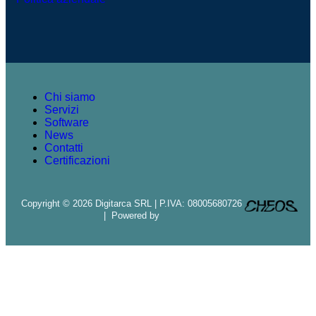
Chi siamo
Servizi
Software
News
Contatti
Certificazioni
Copyright © 2026 Digitarca SRL | P.IVA: 08005680726
| Powered by