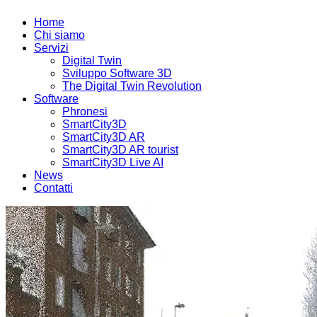
Home
Chi siamo
Servizi
Digital Twin
Sviluppo Software 3D
The Digital Twin Revolution
Software
Phronesi
SmartCity3D
SmartCity3D AR
SmartCity3D AR tourist
SmartCity3D Live AI
News
Contatti