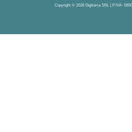
Copyright © 2026 Digitarca SRL | P.IVA: 08