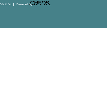
005680726 | Powered by