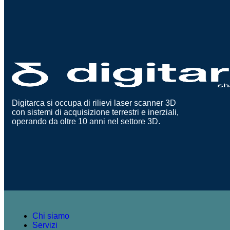
Digitarca si occupa di rilievi laser scanner 3D
con sistemi di acquisizione terrestri e inerziali,
operando da oltre 10 anni nel settore 3D.
Chi siamo
Servizi