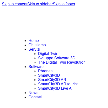
Skip to content
Skip to sidebar
Skip to footer
Home
Chi siamo
Servizi
Digital Twin
Sviluppo Software 3D
The Digital Twin Revolution
Software
Phronesi
SmartCity3D
SmartCity3D AR
SmartCity3D AR tourist
SmartCity3D Live AI
News
Contatti