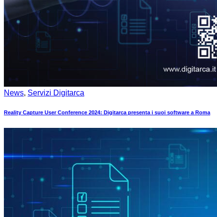
News
,
Servizi Digitarca
Reality Capture User Conference 2024: Digitarca presenta i suoi software a Roma