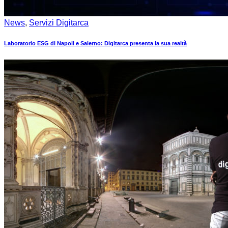
News
,
Servizi Digitarca
Laboratorio ESG di Napoli e Salerno: Digitarca presenta la sua realtà