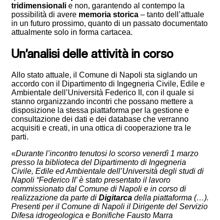
tridimensionali
e non, garantendo al contempo la
possibilità di avere
memoria storica
– tanto dell’attuale
in un futuro prossimo, quanto di un passato documentato
attualmente solo in forma cartacea.
Un’analisi delle attività in corso
Allo stato attuale, il Comune di Napoli sta siglando un
accordo con il Dipartimento di Ingegneria Civile, Edile e
Ambientale dell’Università Federico II, con il quale si
stanno organizzando incontri che possano mettere a
disposizione la stessa piattaforma per la gestione e
consultazione dei dati e dei database che verranno
acquisiti e creati, in una ottica di cooperazione tra le
parti.
«
Durante l’incontro tenutosi lo scorso venerdì 1 marzo
presso la biblioteca del Dipartimento di Ingegneria
Civile, Edile ed Ambientale dell’Università degli studi di
Napoli “Federico II’ è stato presentato il lavoro
commissionato dal Comune di Napoli e in corso di
realizzazione da parte di
Digitarca
della piattaforma (…).
Presenti per il Comune di Napoli il Dirigente del Servizio
Difesa idrogeologica e Bonifiche Fausto Marra