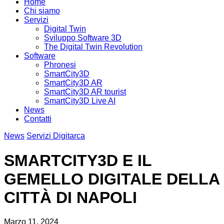
Home
Chi siamo
Servizi
Digital Twin
Sviluppo Software 3D
The Digital Twin Revolution
Software
Phronesi
SmartCity3D
SmartCity3D AR
SmartCity3D AR tourist
SmartCity3D Live AI
News
Contatti
News
Servizi Digitarca
SMARTCITY3D E IL
GEMELLO DIGITALE DELLA
CITTÀ DI NAPOLI
Marzo 11, 2024