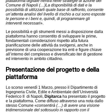
piattaforma digitale rientra nelle strategie di azione del
Comune di Napoli (…)La disponibilità di dati e la
possibilità di utilizzarli quale base di raffronto, consente
un’attenta analisi del livello di rischio a cui sono esposte
le persone e i beni e, quindi, di programmare gli
interventi necessari
».
Le possibilità e gli strumenti messi a disposizione dalla
piattaforma hanno consentito di sviluppare le prime,
fondamentali considerazioni rispetto alla futura
pianificazione delle attività da svolgersi, anche in
previsione di una cooperazione tra enti e figure chiave
all’interno del complesso e diversificato iter di gestione
ed intervento in ambito cittadino.
Presentazione del progetto e della
piattaforma
Lo scorso venerdì 1 Marzo, presso il Dipartimento di
Ingegneria Civile, Edile e Ambientale dell’Università
Federico II di Napoli,
Digitarca
ha presentato il progetto
e la piattaforma. Come diffuso attraverso una nota dallo
stesso Comune «
consentirà (…) di avere una visione
tridimensionale del sottosuolo in rapporto con il