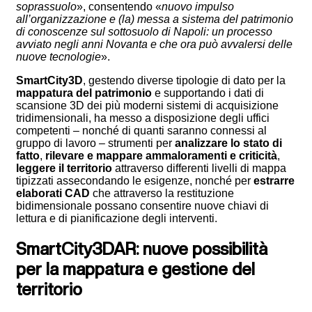
soprassuolo
», consentendo «
nuovo impulso
all’organizzazione e (la) messa a sistema del patrimonio
di conoscenze sul sottosuolo di Napoli: un processo
avviato negli anni Novanta e che ora può avvalersi delle
nuove tecnologie
».
SmartCity3D
, gestendo diverse tipologie di dato per la
mappatura del patrimonio
e supportando i dati di
scansione 3D dei più moderni sistemi di acquisizione
tridimensionali, ha messo a disposizione degli uffici
competenti – nonché di quanti saranno connessi al
gruppo di lavoro – strumenti per
analizzare lo stato di
fatto
,
rilevare e mappare ammaloramenti e criticità
,
leggere il territorio
attraverso differenti livelli di mappa
tipizzati assecondando le esigenze, nonché per
estrarre
elaborati CAD
che attraverso la restituzione
bidimensionale possano consentire nuove chiavi di
lettura e di pianificazione degli interventi.
SmartCity3DAR: nuove possibilità
per la mappatura e gestione del
territorio