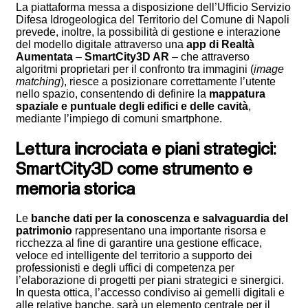
La piattaforma messa a disposizione dell’Ufficio Servizio
Difesa Idrogeologica del Territorio del Comune di Napoli
prevede, inoltre, la possibilità di gestione e interazione
del modello digitale attraverso una
app di Realtà
Aumentata
–
SmartCity3D AR
– che attraverso
algoritmi proprietari per il confronto tra immagini (
image
matching
), riesce a posizionare correttamente l’utente
nello spazio, consentendo di definire la
mappatura
spaziale e puntuale degli edifici e delle cavità
,
mediante l’impiego di comuni smartphone.
Lettura incrociata e piani strategici:
SmartCity3D come strumento e
memoria storica
Le
banche dati per la conoscenza e salvaguardia del
patrimonio
rappresentano una importante risorsa e
ricchezza al fine di garantire una gestione efficace,
veloce ed intelligente del territorio a supporto dei
professionisti e degli uffici di competenza per
l’elaborazione di progetti per piani strategici e sinergici.
In questa ottica, l’accesso condiviso ai gemelli digitali e
alle relative banche, sarà un elemento centrale per il