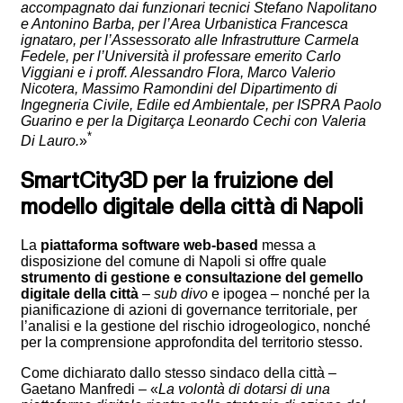
accompagnato dai funzionari tecnici Stefano Napolitano
e Antonino Barba, per l’Area Urbanistica Francesca
ignataro, per l’Assessorato alle Infrastrutture Carmela
Fedele, per l’Università il professare emerito Carlo
Viggiani e i proff. Alessandro Flora, Marco Valerio
Nicotera, Massimo Ramondini del Dipartimento di
Ingegneria Civile, Edile ed Ambientale, per ISPRA Paolo
Guarino e per la Digitarça Leonardo Cechi con Valeria
*
Di Lauro.
»
SmartCity3D
per la fruizione del
modello digitale della città di Napoli
La
piattaforma software web-based
messa a
disposizione del comune di Napoli si offre quale
strumento di gestione e consultazione del gemello
digitale della città
–
sub divo
e ipogea – nonché per la
pianificazione di azioni di governance territoriale, per
l’analisi e la gestione del rischio idrogeologico, nonché
per la comprensione approfondita del territorio stesso.
Come dichiarato dallo stesso sindaco della città –
Gaetano Manfredi – «
La volontà di dotarsi di una