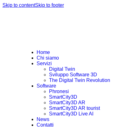
Skip to content
Skip to footer
Home
Chi siamo
Servizi
Digital Twin
Sviluppo Software 3D
The Digital Twin Revolution
Software
Phronesi
SmartCity3D
SmartCity3D AR
SmartCity3D AR tourist
SmartCity3D Live AI
News
Contatti