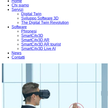
Home
Chi siamo
Servizi
Digital Twin
Sviluppo Software 3D
The Digital Twin Revolution
Software
Phronesi
SmartCity3D
SmartCity3D AR
SmartCity3D AR tourist
SmartCity3D Live AI
News
Contatti