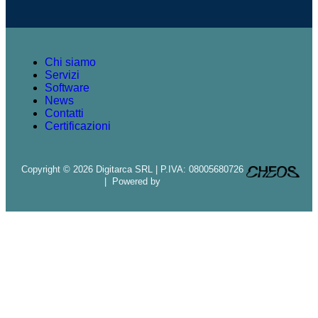
Chi siamo
Servizi
Software
News
Contatti
Certificazioni
Copyright © 2026 Digitarca SRL | P.IVA: 08005680726
| Powered by