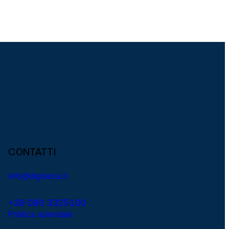
CONTATTI
info@digitarca.it
+39 080 3325100
Politica aziendale