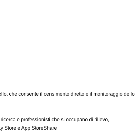
llo, che consente il censimento diretto e il monitoraggio dello
di ricerca e professionisti che si occupano di rilievo,
y Store e App Store
Share