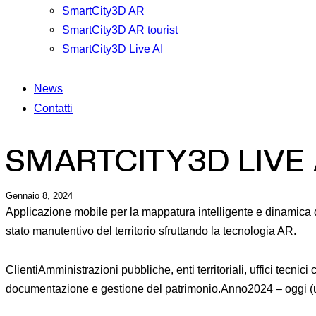
SmartCity3D AR
SmartCity3D AR tourist
SmartCity3D Live AI
News
Contatti
SMARTCITY3D LIVE 
Gennaio 8, 2024
Applicazione mobile per la mappatura intelligente e dinamica de
stato manutentivo del territorio sfruttando la tecnologia AR.
Clienti
Amministrazioni pubbliche, enti territoriali, uffici tecnici 
documentazione e gestione del patrimonio.
Anno
2024 – oggi (