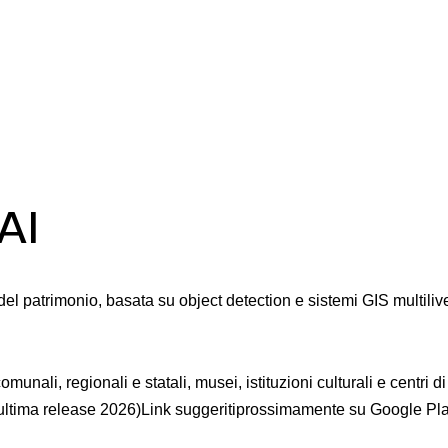
AI
l patrimonio, basata su object detection e sistemi GIS multilive
comunali, regionali e statali, musei, istituzioni culturali e centri 
ultima release 2026)
Link suggeriti
prossimamente su Google Pla