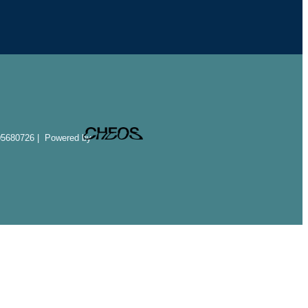
005680726 | Powered by