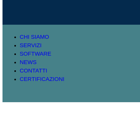
CHI SIAMO
SERVIZI
SOFTWARE
NEWS
CONTATTI
CERTIFICAZIONI