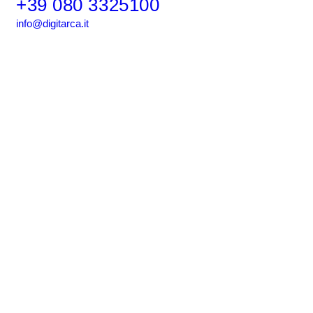
+39 080 3325100
info@digitarca.it