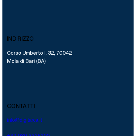
INDIRIZZO
Corso Umberto I, 32, 70042
Mola di Bari (BA)
CONTATTI
info@digitarca.it
+39 080 3325100