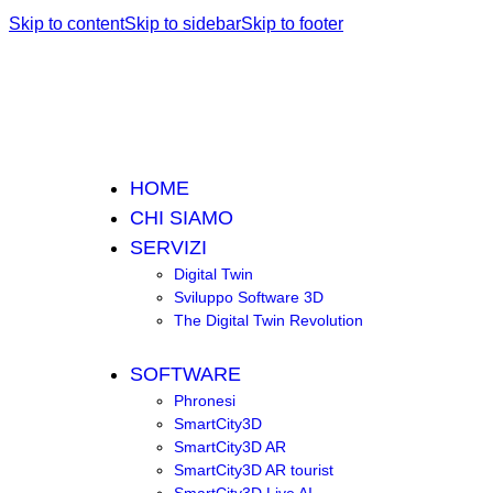
Skip to content
Skip to sidebar
Skip to footer
HOME
CHI SIAMO
SERVIZI
Digital Twin
Sviluppo Software 3D
The Digital Twin Revolution
SOFTWARE
Phronesi
SmartCity3D
SmartCity3D AR
SmartCity3D AR tourist