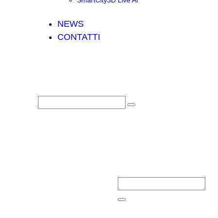
SmartCity3D Live AI
NEWS
CONTATTI