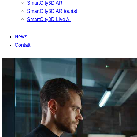
SmartCity3D AR
SmartCity3D AR tourist
SmartCity3D Live AI
News
Contatti