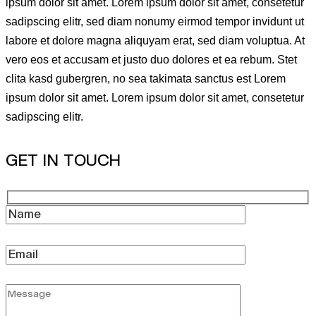
ipsum dolor sit amet. Lorem ipsum dolor sit amet, consetetur
sadipscing elitr, sed diam nonumy eirmod tempor invidunt ut
labore et dolore magna aliquyam erat, sed diam voluptua. At
vero eos et accusam et justo duo dolores et ea rebum. Stet
clita kasd gubergren, no sea takimata sanctus est Lorem
ipsum dolor sit amet. Lorem ipsum dolor sit amet, consetetur
sadipscing elitr.
GET IN TOUCH