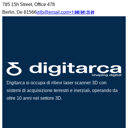
785 15h Street, Office 478
Berlin, De 81566
info@email.com
+1 840 841 25 69
Digitarca si occupa di rilievi laser scanner 3D con
sistemi di acquisizione terrestri e inerziali, operando da
oltre 10 anni nel settore 3D.