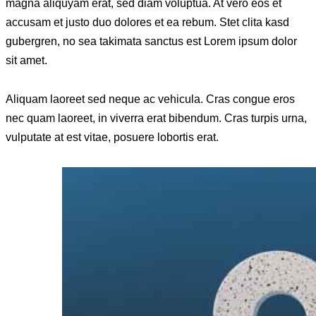
magna aliquyam erat, sed diam voluptua. At vero eos et
accusam et justo duo dolores et ea rebum. Stet clita kasd
gubergren, no sea takimata sanctus est Lorem ipsum dolor
sit amet.
Aliquam laoreet sed neque ac vehicula. Cras congue eros
nec quam laoreet, in viverra erat bibendum. Cras turpis urna,
vulputate at est vitae, posuere lobortis erat.