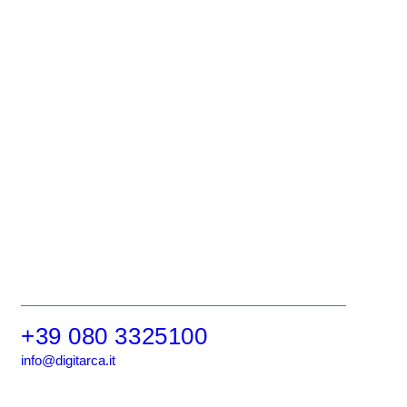
+39 080 3325100
info@digitarca.it