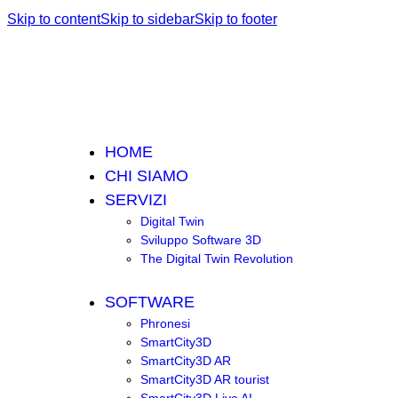
Skip to content
Skip to sidebar
Skip to footer
HOME
CHI SIAMO
SERVIZI
Digital Twin
Sviluppo Software 3D
The Digital Twin Revolution
SOFTWARE
Phronesi
SmartCity3D
SmartCity3D AR
SmartCity3D AR tourist