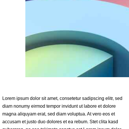
Lorem ipsum dolor sit amet, consetetur sadipscing elitr, sed
diam nonumy eirmod tempor invidunt ut labore et dolore
magna aliquyam erat, sed diam voluptua. At vero eos et
accusam et justo duo dolores et ea rebum. Stet clita kasd