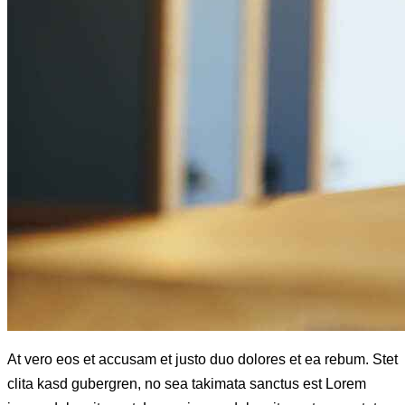
At vero eos et accusam et justo duo dolores et ea rebum. Stet
clita kasd gubergren, no sea takimata sanctus est Lorem