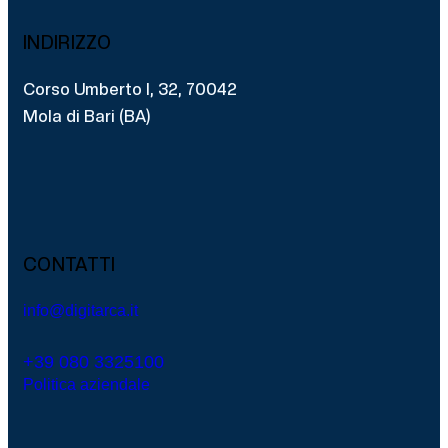
INDIRIZZO
Corso Umberto I, 32, 70042
Mola di Bari (BA)
CONTATTI
info@digitarca.it
+39 080 3325100
Politica aziendale