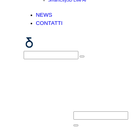
SmartCity3D Live AI
NEWS
CONTATTI