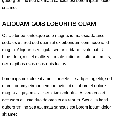
gubergren, no sea takimata sanctus est Lorem ipsum dolor
sit amet.
ALIQUAM QUIS LOBORTIS QUAM
Curabitur pellentesque odio magna, id malesuada arcu
sodales ut. Sed sed quam ut ex bibendum commodo id id
magna. Aliquam sed ligula sed ante blandit volutpat. Ut
bibendum, nisi et mattis vulputate, odio arcu aliquet metus,
nec dapibus risus risus quis lectus.
Lorem ipsum dolor sit amet, consetetur sadipscing elitr, sed
diam nonumy eirmod tempor invidunt ut labore et dolore
magna aliquyam erat, sed diam voluptua. At vero eos et
accusam et justo duo dolores et ea rebum. Stet clita kasd
gubergren, no sea takimata sanctus est Lorem ipsum dolor
sit amet.