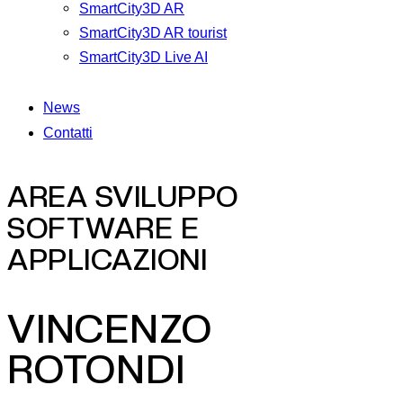
SmartCity3D AR
SmartCity3D AR tourist
SmartCity3D Live AI
News
Contatti
AREA SVILUPPO
SOFTWARE E
APPLICAZIONI
VINCENZO
ROTONDI