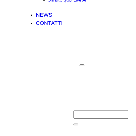
SmartCity3D Live AI
NEWS
CONTATTI