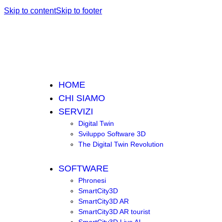
Skip to content
Skip to footer
HOME
CHI SIAMO
SERVIZI
Digital Twin
Sviluppo Software 3D
The Digital Twin Revolution
SOFTWARE
Phronesi
SmartCity3D
SmartCity3D AR
SmartCity3D AR tourist