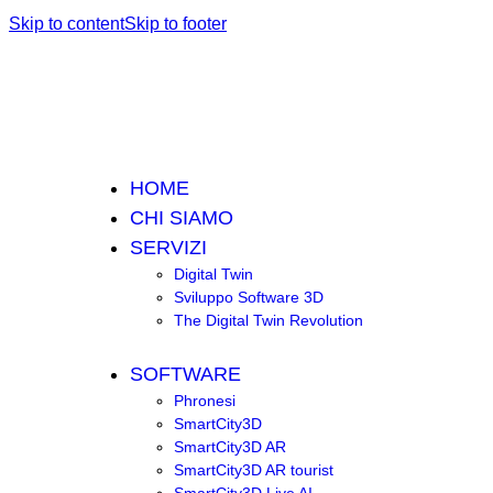
Skip to content
Skip to footer
HOME
CHI SIAMO
SERVIZI
Digital Twin
Sviluppo Software 3D
The Digital Twin Revolution
SOFTWARE
Phronesi
SmartCity3D
SmartCity3D AR
SmartCity3D AR tourist