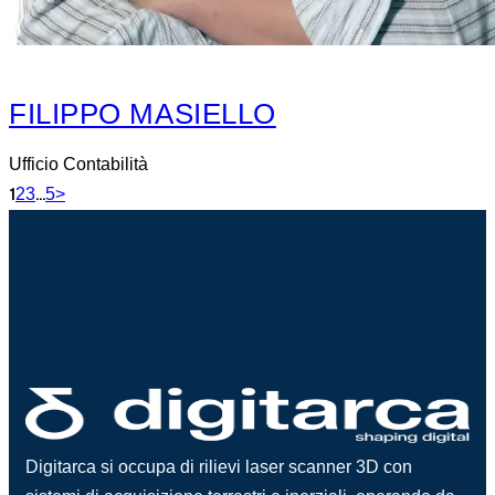
FILIPPO MASIELLO
Ufficio Contabilità
1
2
3
…
5
>
Digitarca si occupa di rilievi laser scanner 3D con