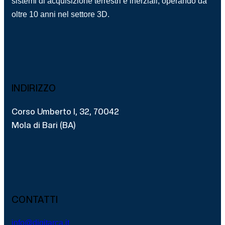
sistemi di acquisizione terrestri e inerziali, operando da
oltre 10 anni nel settore 3D.
INDIRIZZO
Corso Umberto I, 32, 70042
Mola di Bari (BA)
CONTATTI
info@digitarca.it