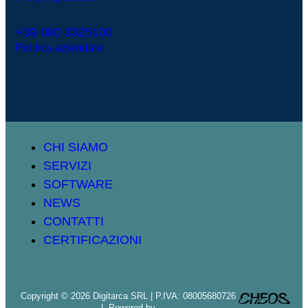
+39 080 3325100
Politica aziendale
CHI SIAMO
SERVIZI
SOFTWARE
NEWS
CONTATTI
CERTIFICAZIONI
Copyright © 2026 Digitarca SRL | P.IVA: 08005680726
| Powered by