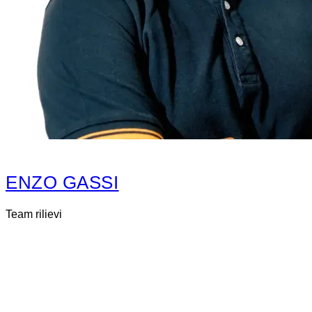
ENZO GASSI
Team rilievi