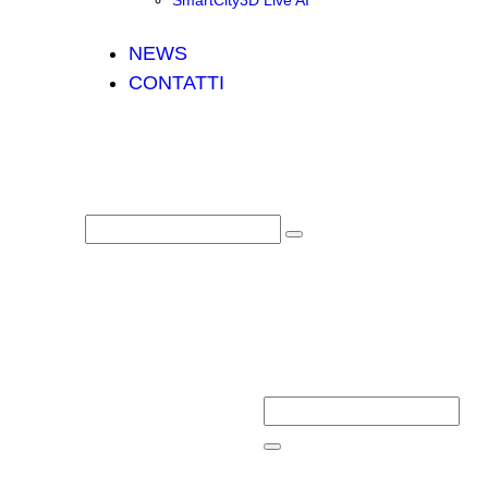
SmartCity3D Live AI
NEWS
CONTATTI