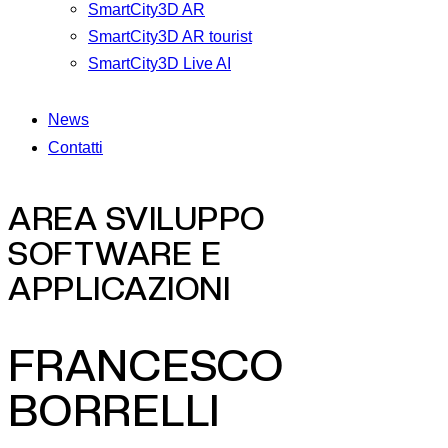
SmartCity3D AR
SmartCity3D AR tourist
SmartCity3D Live AI
News
Contatti
AREA SVILUPPO
SOFTWARE E
APPLICAZIONI
FRANCESCO
BORRELLI