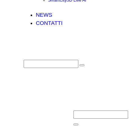
SmartCity3D Live AI
NEWS
CONTATTI