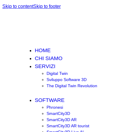
Skip to content
Skip to footer
HOME
CHI SIAMO
SERVIZI
Digital Twin
Sviluppo Software 3D
The Digital Twin Revolution
SOFTWARE
Phronesi
SmartCity3D
SmartCity3D AR
SmartCity3D AR tourist