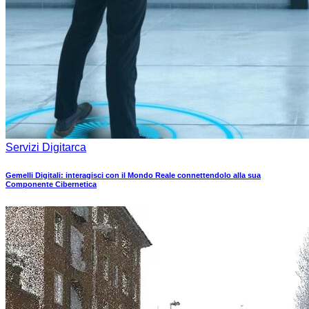
Servizi Digitarca
Gemelli Digitali: interagisci con il Mondo Reale connettendolo alla sua
Componente Cibernetica