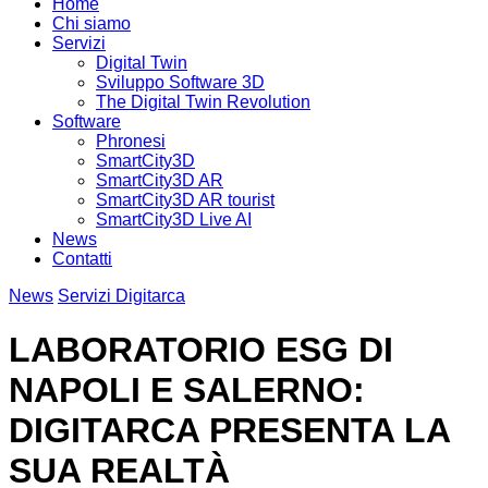
Home
Chi siamo
Servizi
Digital Twin
Sviluppo Software 3D
The Digital Twin Revolution
Software
Phronesi
SmartCity3D
SmartCity3D AR
SmartCity3D AR tourist
SmartCity3D Live AI
News
Contatti
News
Servizi Digitarca
LABORATORIO ESG DI
NAPOLI E SALERNO:
DIGITARCA PRESENTA LA
SUA REALTÀ