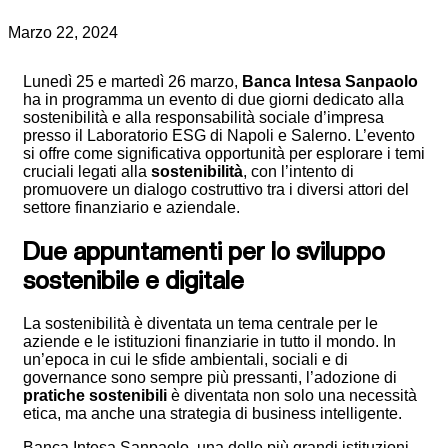
Marzo 22, 2024
Lunedì 25 e martedì 26 marzo,
Banca Intesa Sanpaolo
ha in programma un evento di due giorni dedicato alla
sostenibilità e alla responsabilità sociale d’impresa
presso il Laboratorio ESG di Napoli e Salerno. L’evento
si offre come significativa opportunità per esplorare i temi
cruciali legati alla
sostenibilità
, con l’intento di
promuovere un dialogo costruttivo tra i diversi attori del
settore finanziario e aziendale.
Due appuntamenti per lo sviluppo
sostenibile e digitale
La sostenibilità è diventata un tema centrale per le
aziende e le istituzioni finanziarie in tutto il mondo. In
un’epoca in cui le sfide ambientali, sociali e di
governance sono sempre più pressanti, l’adozione di
pratiche sostenibili
è diventata non solo una necessità
etica, ma anche una strategia di business intelligente.
Banca Intesa Sanpaolo, una delle più grandi istituzioni