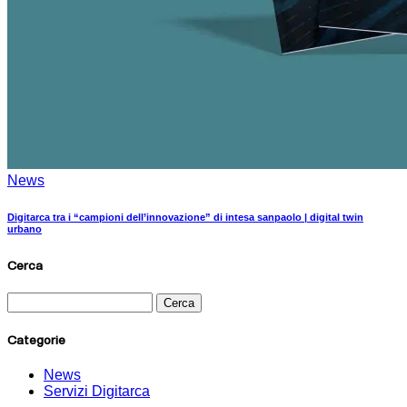
News
Digitarca tra i “campioni dell’innovazione” di intesa sanpaolo | digital twin
urbano
Cerca
Categorie
News
Servizi Digitarca