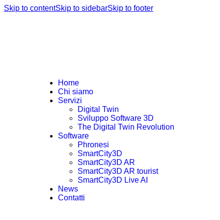
Skip to content
Skip to sidebar
Skip to footer
Home
Chi siamo
Servizi
Digital Twin
Sviluppo Software 3D
The Digital Twin Revolution
Software
Phronesi
SmartCity3D
SmartCity3D AR
SmartCity3D AR tourist
SmartCity3D Live AI
News
Contatti