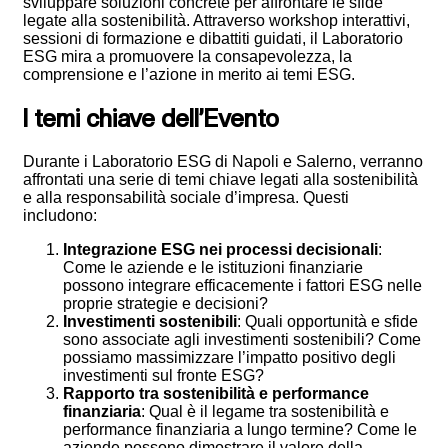
sviluppare soluzioni concrete per affrontare le sfide
legate alla sostenibilità. Attraverso workshop interattivi,
sessioni di formazione e dibattiti guidati, il Laboratorio
ESG mira a promuovere la consapevolezza, la
comprensione e l’azione in merito ai temi ESG.
I temi chiave dell’Evento
Durante i Laboratorio ESG di Napoli e Salerno, verranno
affrontati una serie di temi chiave legati alla sostenibilità
e alla responsabilità sociale d’impresa. Questi
includono:
Integrazione ESG nei processi decisionali
:
Come le aziende e le istituzioni finanziarie
possono integrare efficacemente i fattori ESG nelle
proprie strategie e decisioni?
Investimenti sostenibili
: Quali opportunità e sfide
sono associate agli investimenti sostenibili? Come
possiamo massimizzare l’impatto positivo degli
investimenti sul fronte ESG?
Rapporto tra sostenibilità e performance
finanziaria
: Qual è il legame tra sostenibilità e
performance finanziaria a lungo termine? Come le
aziende possono dimostrare il valore della