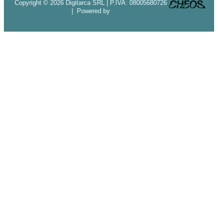
Copyright © 2026 Digitarca SRL | P.IVA: 08005680726
| Powered by