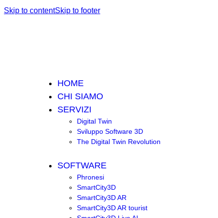
Skip to content
Skip to footer
HOME
CHI SIAMO
SERVIZI
Digital Twin
Sviluppo Software 3D
The Digital Twin Revolution
SOFTWARE
Phronesi
SmartCity3D
SmartCity3D AR
SmartCity3D AR tourist