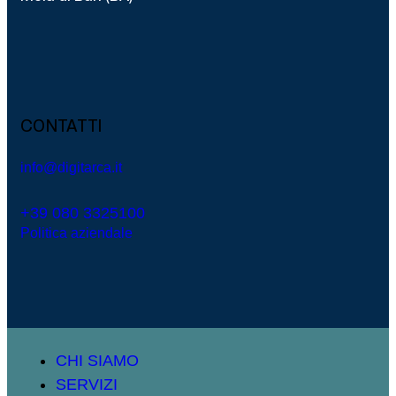
CONTATTI
info@digitarca.it
+39 080 3325100
Politica aziendale
CHI SIAMO
SERVIZI