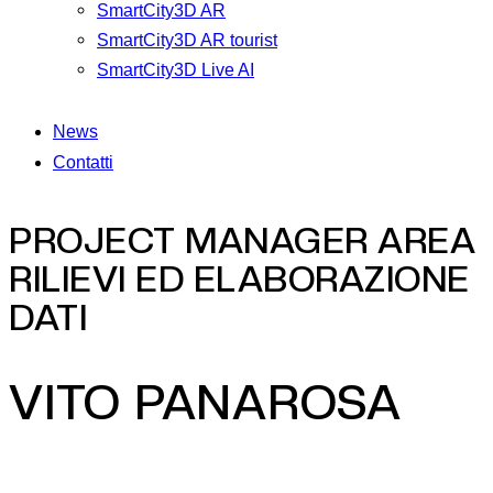
SmartCity3D AR
SmartCity3D AR tourist
SmartCity3D Live AI
News
Contatti
PROJECT MANAGER AREA
RILIEVI ED ELABORAZIONE
DATI
VITO PANAROSA