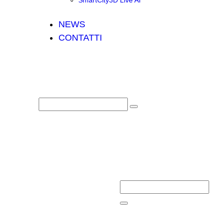
SmartCity3D Live AI
NEWS
CONTATTI