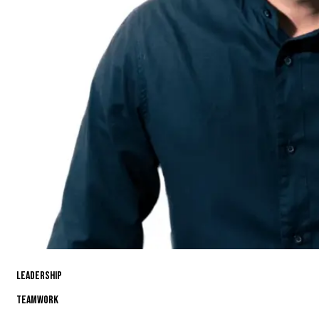
Leadership
80%
Teamwork
90%