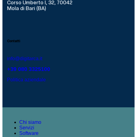
Corso Umberto I, 32, 70042
Mola di Bari (BA)
Contatti
info@digitarca.it
+39 080 3325100
Politica aziendale
Chi siamo
Servizi
Software