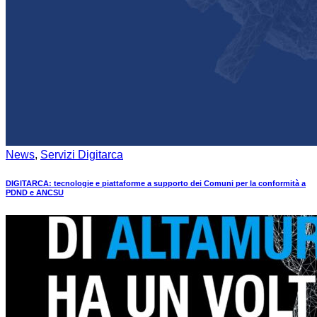
News
,
Servizi Digitarca
DIGITARCA: tecnologie e piattaforme a supporto dei Comuni per la conformità a
PDND e ANCSU