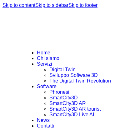
Skip to content
Skip to sidebar
Skip to footer
Home
Chi siamo
Servizi
Digital Twin
Sviluppo Software 3D
The Digital Twin Revolution
Software
Phronesi
SmartCity3D
SmartCity3D AR
SmartCity3D AR tourist
SmartCity3D Live AI
News
Contatti