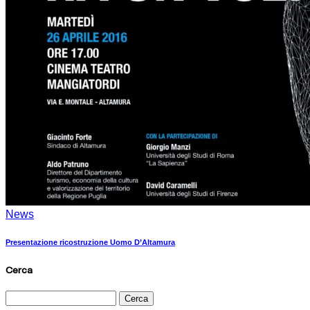
News
Presentazione ricostruzione Uomo D’Altamura
Cerca