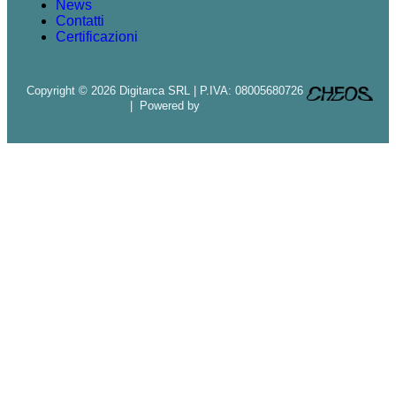
News
Contatti
Certificazioni
Copyright © 2026 Digitarca SRL | P.IVA: 08005680726
| Powered by