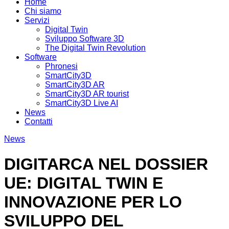
Home
Chi siamo
Servizi
Digital Twin
Sviluppo Software 3D
The Digital Twin Revolution
Software
Phronesi
SmartCity3D
SmartCity3D AR
SmartCity3D AR tourist
SmartCity3D Live AI
News
Contatti
News
DIGITARCA NEL DOSSIER
UE: DIGITAL TWIN E
INNOVAZIONE PER LO
SVILUPPO DEL