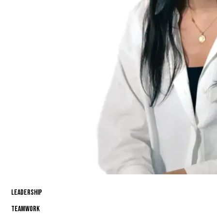
Leadership
80%
Teamwork
90%