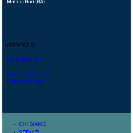
Mola di Bari (BA)
CONTATTI
info@digitarca.it
+39 080 3325100
Politica aziendale
CHI SIAMO
SERVIZI