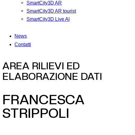
SmartCity3D AR
SmartCity3D AR tourist
SmartCity3D Live AI
News
Contatti
AREA RILIEVI ED
ELABORAZIONE DATI
FRANCESCA
STRIPPOLI