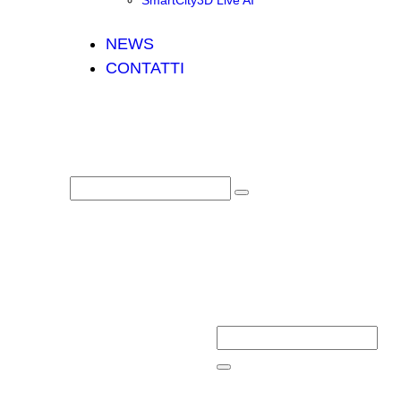
SmartCity3D Live AI
NEWS
CONTATTI