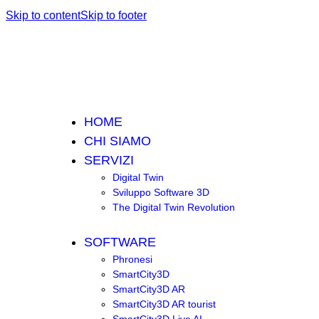
Skip to content
Skip to footer
HOME
CHI SIAMO
SERVIZI
Digital Twin
Sviluppo Software 3D
The Digital Twin Revolution
SOFTWARE
Phronesi
SmartCity3D
SmartCity3D AR
SmartCity3D AR tourist