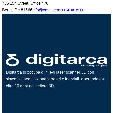
785 15h Street, Office 478
Berlin, De 81566
info@email.com
+1 840 841 25 69
Digitarca si occupa di rilievi laser scanner 3D con
sistemi di acquisizione terrestri e inerziali, operando da
oltre 10 anni nel settore 3D.