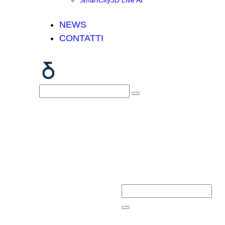
SmartCity3D Live AI
NEWS
CONTATTI