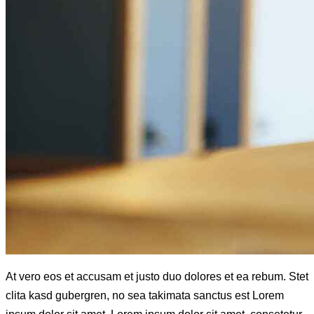
At vero eos et accusam et justo duo dolores et ea rebum. Stet
clita kasd gubergren, no sea takimata sanctus est Lorem