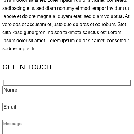
ipsum dolor sit amet. Lorem ipsum dolor sit amet, consetetur
sadipscing elitr, sed diam nonumy eirmod tempor invidunt ut
labore et dolore magna aliquyam erat, sed diam voluptua. At
vero eos et accusam et justo duo dolores et ea rebum. Stet
clita kasd gubergren, no sea takimata sanctus est Lorem
ipsum dolor sit amet. Lorem ipsum dolor sit amet, consetetur
sadipscing elitr.
GET IN TOUCH