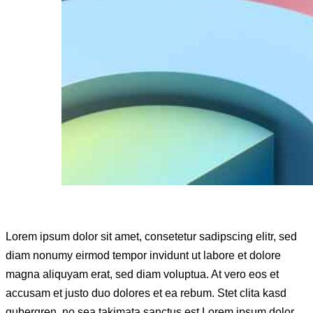
Lorem ipsum dolor sit amet, consetetur sadipscing elitr, sed
diam nonumy eirmod tempor invidunt ut labore et dolore
magna aliquyam erat, sed diam voluptua. At vero eos et
accusam et justo duo dolores et ea rebum. Stet clita kasd
gubergren, no sea takimata sanctus est Lorem ipsum dolor