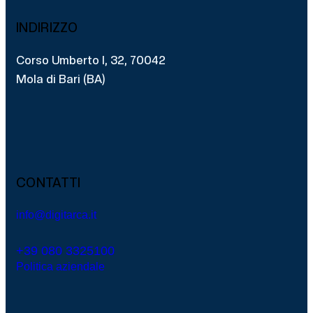
INDIRIZZO
Corso Umberto I, 32, 70042
Mola di Bari (BA)
CONTATTI
info@digitarca.it
+39 080 3325100
Politica aziendale