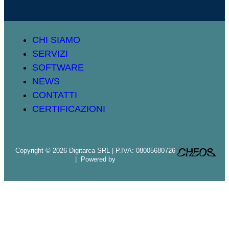
CHI SIAMO
SERVIZI
SOFTWARE
NEWS
CONTATTI
CERTIFICAZIONI
Copyright © 2026 Digitarca SRL | P.IVA: 08005680726
| Powered by