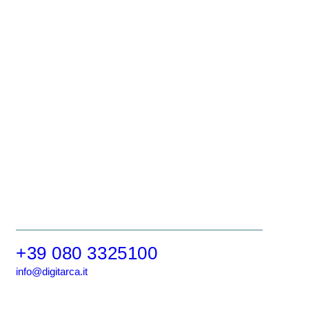
+39 080 3325100
info@digitarca.it