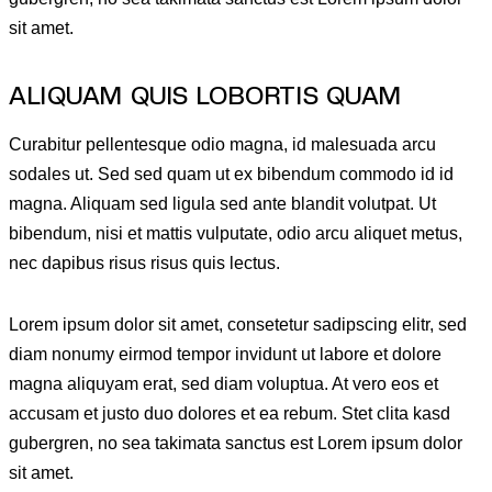
sit amet.
ALIQUAM QUIS LOBORTIS QUAM
Curabitur pellentesque odio magna, id malesuada arcu
sodales ut. Sed sed quam ut ex bibendum commodo id id
magna. Aliquam sed ligula sed ante blandit volutpat. Ut
bibendum, nisi et mattis vulputate, odio arcu aliquet metus,
nec dapibus risus risus quis lectus.
Lorem ipsum dolor sit amet, consetetur sadipscing elitr, sed
diam nonumy eirmod tempor invidunt ut labore et dolore
magna aliquyam erat, sed diam voluptua. At vero eos et
accusam et justo duo dolores et ea rebum. Stet clita kasd
gubergren, no sea takimata sanctus est Lorem ipsum dolor
sit amet.