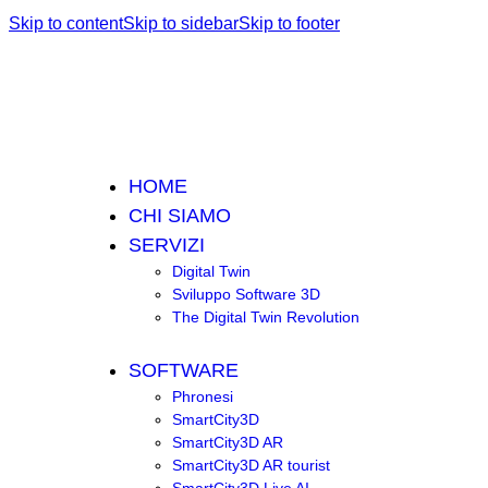
Skip to content
Skip to sidebar
Skip to footer
HOME
CHI SIAMO
SERVIZI
Digital Twin
Sviluppo Software 3D
The Digital Twin Revolution
SOFTWARE
Phronesi
SmartCity3D
SmartCity3D AR
SmartCity3D AR tourist