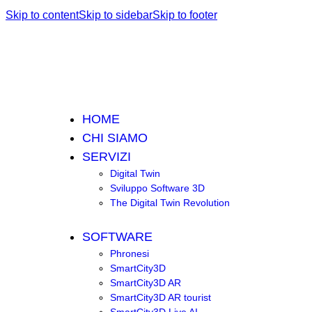
Skip to content
Skip to sidebar
Skip to footer
HOME
CHI SIAMO
SERVIZI
Digital Twin
Sviluppo Software 3D
The Digital Twin Revolution
SOFTWARE
Phronesi
SmartCity3D
SmartCity3D AR
SmartCity3D AR tourist