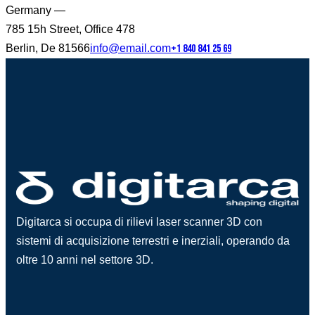
Germany —
785 15h Street, Office 478
Berlin, De 81566
info@email.com
+1 840 841 25 69
Digitarca si occupa di rilievi laser scanner 3D con
sistemi di acquisizione terrestri e inerziali, operando da
oltre 10 anni nel settore 3D.