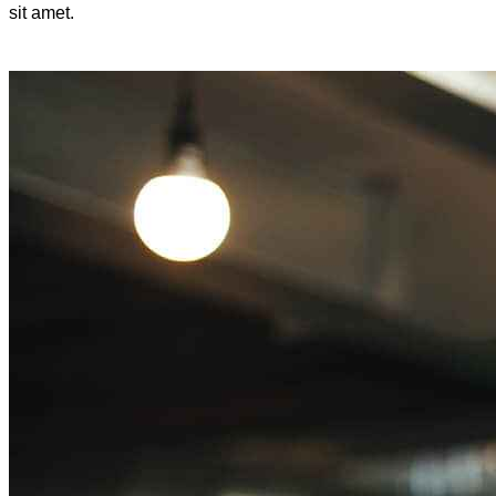
sit amet.