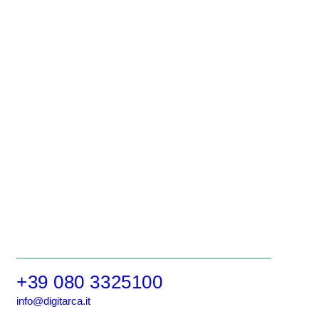
+39 080 3325100
info@digitarca.it