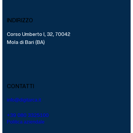
INDIRIZZO
Corso Umberto I, 32, 70042
Mola di Bari (BA)
CONTATTI
info@digitarca.it
+39 080 3325100
Politica aziendale