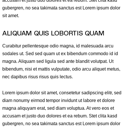
accusam et justo duo dolores et ea rebum. Stet clita kasd
gubergren, no sea takimata sanctus est Lorem ipsum dolor
sit amet.
ALIQUAM QUIS LOBORTIS QUAM
Curabitur pellentesque odio magna, id malesuada arcu
sodales ut. Sed sed quam ut ex bibendum commodo id id
magna. Aliquam sed ligula sed ante blandit volutpat. Ut
bibendum, nisi et mattis vulputate, odio arcu aliquet metus,
nec dapibus risus risus quis lectus.
Lorem ipsum dolor sit amet, consetetur sadipscing elitr, sed
diam nonumy eirmod tempor invidunt ut labore et dolore
magna aliquyam erat, sed diam voluptua. At vero eos et
accusam et justo duo dolores et ea rebum. Stet clita kasd
gubergren, no sea takimata sanctus est Lorem ipsum dolor