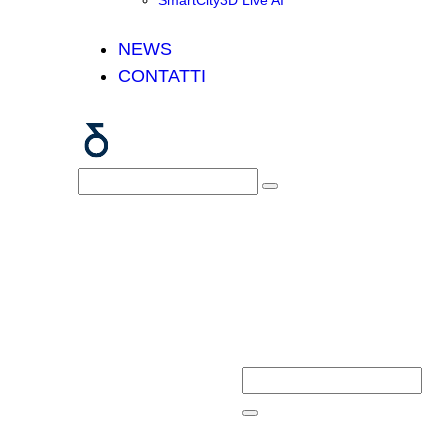
SmartCity3D Live AI
NEWS
CONTATTI