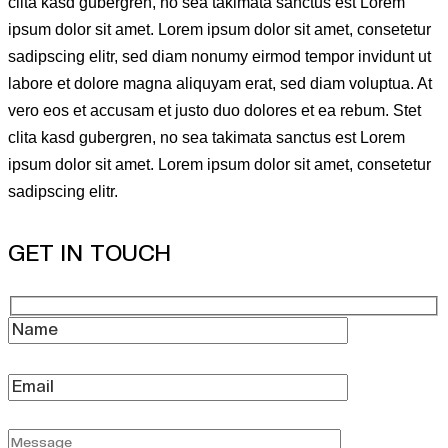
clita kasd gubergren, no sea takimata sanctus est Lorem
ipsum dolor sit amet. Lorem ipsum dolor sit amet, consetetur
sadipscing elitr, sed diam nonumy eirmod tempor invidunt ut
labore et dolore magna aliquyam erat, sed diam voluptua. At
vero eos et accusam et justo duo dolores et ea rebum. Stet
clita kasd gubergren, no sea takimata sanctus est Lorem
ipsum dolor sit amet. Lorem ipsum dolor sit amet, consetetur
sadipscing elitr.
GET IN TOUCH