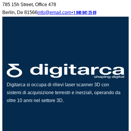
785 15h Street, Office 478
Berlin, De 81566
info@email.com
+1 840 841 25 69
Digitarca si occupa di rilievi laser scanner 3D con
sistemi di acquisizione terrestri e inerziali, operando da
oltre 10 anni nel settore 3D.