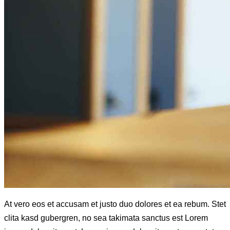
At vero eos et accusam et justo duo dolores et ea rebum. Stet
clita kasd gubergren, no sea takimata sanctus est Lorem