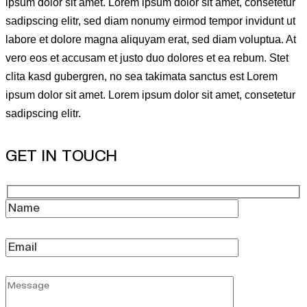
ipsum dolor sit amet. Lorem ipsum dolor sit amet, consetetur
sadipscing elitr, sed diam nonumy eirmod tempor invidunt ut
labore et dolore magna aliquyam erat, sed diam voluptua. At
vero eos et accusam et justo duo dolores et ea rebum. Stet
clita kasd gubergren, no sea takimata sanctus est Lorem
ipsum dolor sit amet. Lorem ipsum dolor sit amet, consetetur
sadipscing elitr.
GET IN TOUCH