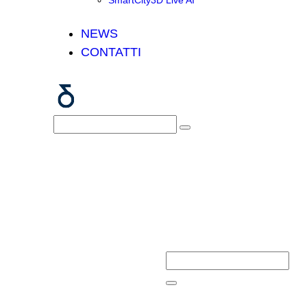
SmartCity3D Live AI
NEWS
CONTATTI