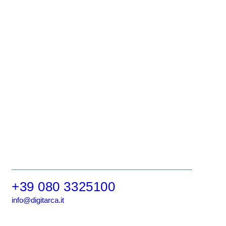
+39 080 3325100
info@digitarca.it