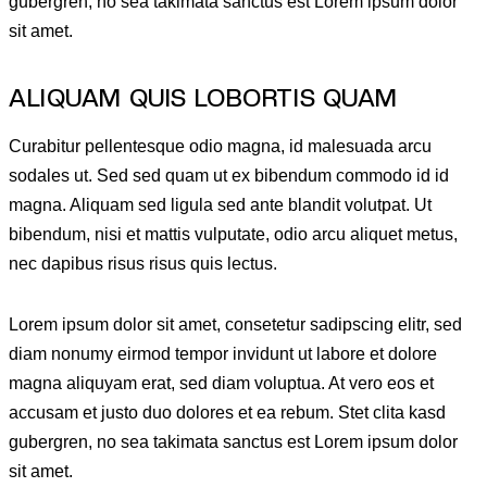
gubergren, no sea takimata sanctus est Lorem ipsum dolor
sit amet.
ALIQUAM QUIS LOBORTIS QUAM
Curabitur pellentesque odio magna, id malesuada arcu
sodales ut. Sed sed quam ut ex bibendum commodo id id
magna. Aliquam sed ligula sed ante blandit volutpat. Ut
bibendum, nisi et mattis vulputate, odio arcu aliquet metus,
nec dapibus risus risus quis lectus.
Lorem ipsum dolor sit amet, consetetur sadipscing elitr, sed
diam nonumy eirmod tempor invidunt ut labore et dolore
magna aliquyam erat, sed diam voluptua. At vero eos et
accusam et justo duo dolores et ea rebum. Stet clita kasd
gubergren, no sea takimata sanctus est Lorem ipsum dolor
sit amet.