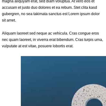
magna aliquyam erat, sed diam voluptua. At vero eos et
accusam et justo duo dolores et ea rebum. Stet clita kasd
gubergren, no sea takimata sanctus est Lorem ipsum dolor
sit amet.
Aliquam laoreet sed neque ac vehicula. Cras congue eros
nec quam laoreet, in viverra erat bibendum. Cras turpis urna,
vulputate at est vitae, posuere lobortis erat.