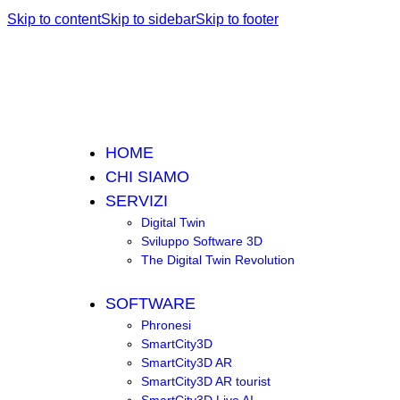
Skip to content
Skip to sidebar
Skip to footer
HOME
CHI SIAMO
SERVIZI
Digital Twin
Sviluppo Software 3D
The Digital Twin Revolution
SOFTWARE
Phronesi
SmartCity3D
SmartCity3D AR
SmartCity3D AR tourist