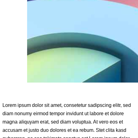
Lorem ipsum dolor sit amet, consetetur sadipscing elitr, sed
diam nonumy eirmod tempor invidunt ut labore et dolore
magna aliquyam erat, sed diam voluptua. At vero eos et
accusam et justo duo dolores et ea rebum. Stet clita kasd