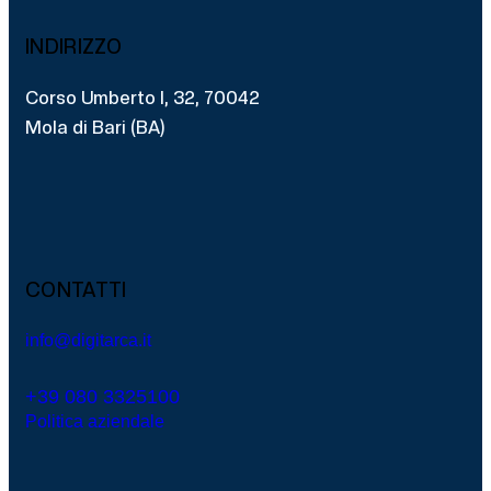
INDIRIZZO
Corso Umberto I, 32, 70042
Mola di Bari (BA)
CONTATTI
info@digitarca.it
+39 080 3325100
Politica aziendale