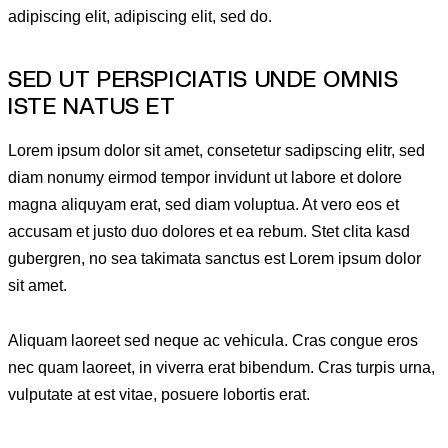
adipiscing elit, adipiscing elit, sed do.
SED UT PERSPICIATIS UNDE OMNIS
ISTE NATUS ET
Lorem ipsum dolor sit amet, consetetur sadipscing elitr, sed
diam nonumy eirmod tempor invidunt ut labore et dolore
magna aliquyam erat, sed diam voluptua. At vero eos et
accusam et justo duo dolores et ea rebum. Stet clita kasd
gubergren, no sea takimata sanctus est Lorem ipsum dolor
sit amet.
Aliquam laoreet sed neque ac vehicula. Cras congue eros
nec quam laoreet, in viverra erat bibendum. Cras turpis urna,
vulputate at est vitae, posuere lobortis erat.