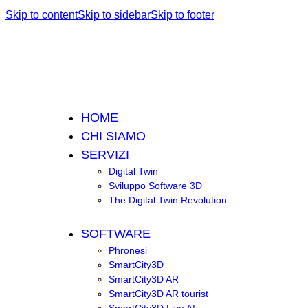
Skip to content
Skip to sidebar
Skip to footer
HOME
CHI SIAMO
SERVIZI
Digital Twin
Sviluppo Software 3D
The Digital Twin Revolution
SOFTWARE
Phronesi
SmartCity3D
SmartCity3D AR
SmartCity3D AR tourist