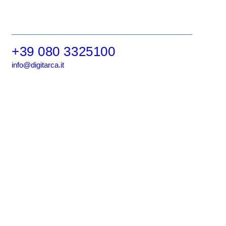
+39 080 3325100
info@digitarca.it