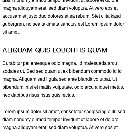
diam nonumy eirmod tempor invidunt ut labore et dolore
magna aliquyam erat, sed diam voluptua. At vero eos et
accusam et justo duo dolores et ea rebum. Stet clita kasd
gubergren, no sea takimata sanctus est Lorem ipsum dolor
sit amet.
ALIQUAM QUIS LOBORTIS QUAM
Curabitur pellentesque odio magna, id malesuada arcu
sodales ut. Sed sed quam ut ex bibendum commodo id id
magna. Aliquam sed ligula sed ante blandit volutpat. Ut
bibendum, nisi et mattis vulputate, odio arcu aliquet metus,
nec dapibus risus risus quis lectus.
Lorem ipsum dolor sit amet, consetetur sadipscing elitr, sed
diam nonumy eirmod tempor invidunt ut labore et dolore
magna aliquyam erat, sed diam voluptua. At vero eos et