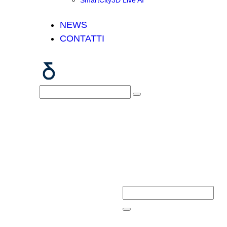
SmartCity3D Live AI
NEWS
CONTATTI