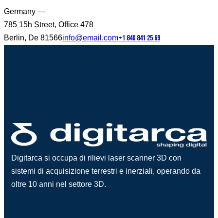
Germany —
785 15h Street, Office 478
Berlin, De 81566
info@email.com
+1 840 841 25 69
Digitarca si occupa di rilievi laser scanner 3D con
sistemi di acquisizione terrestri e inerziali, operando da
oltre 10 anni nel settore 3D.