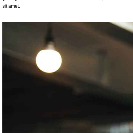
sit amet.