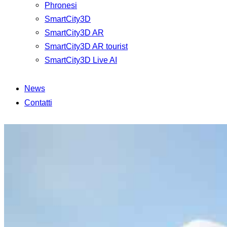
Phronesi
SmartCity3D
SmartCity3D AR
SmartCity3D AR tourist
SmartCity3D Live AI
News
Contatti