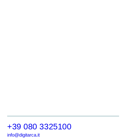
+39 080 3325100
info@digitarca.it