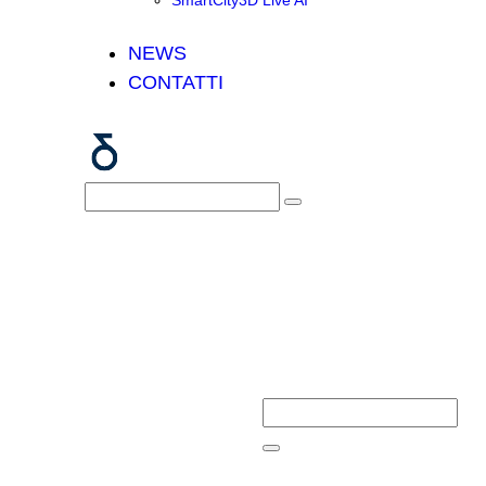
SmartCity3D Live AI
NEWS
CONTATTI