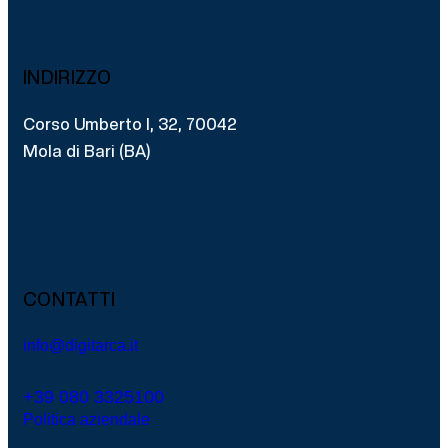
INDIRIZZO
Corso Umberto I, 32, 70042
Mola di Bari (BA)
CONTATTI
info@digitarca.it
+39 080 3325100
Politica aziendale