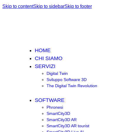
Skip to content
Skip to sidebar
Skip to footer
HOME
CHI SIAMO
SERVIZI
Digital Twin
Sviluppo Software 3D
The Digital Twin Revolution
SOFTWARE
Phronesi
SmartCity3D
SmartCity3D AR
SmartCity3D AR tourist