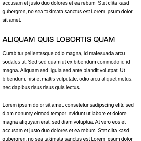
accusam et justo duo dolores et ea rebum. Stet clita kasd
gubergren, no sea takimata sanctus est Lorem ipsum dolor
sit amet.
ALIQUAM QUIS LOBORTIS QUAM
Curabitur pellentesque odio magna, id malesuada arcu
sodales ut. Sed sed quam ut ex bibendum commodo id id
magna. Aliquam sed ligula sed ante blandit volutpat. Ut
bibendum, nisi et mattis vulputate, odio arcu aliquet metus,
nec dapibus risus risus quis lectus.
Lorem ipsum dolor sit amet, consetetur sadipscing elitr, sed
diam nonumy eirmod tempor invidunt ut labore et dolore
magna aliquyam erat, sed diam voluptua. At vero eos et
accusam et justo duo dolores et ea rebum. Stet clita kasd
gubergren, no sea takimata sanctus est Lorem ipsum dolor