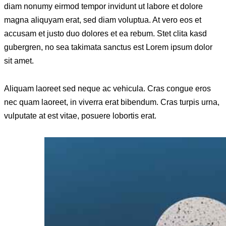
diam nonumy eirmod tempor invidunt ut labore et dolore
magna aliquyam erat, sed diam voluptua. At vero eos et
accusam et justo duo dolores et ea rebum. Stet clita kasd
gubergren, no sea takimata sanctus est Lorem ipsum dolor
sit amet.
Aliquam laoreet sed neque ac vehicula. Cras congue eros
nec quam laoreet, in viverra erat bibendum. Cras turpis urna,
vulputate at est vitae, posuere lobortis erat.